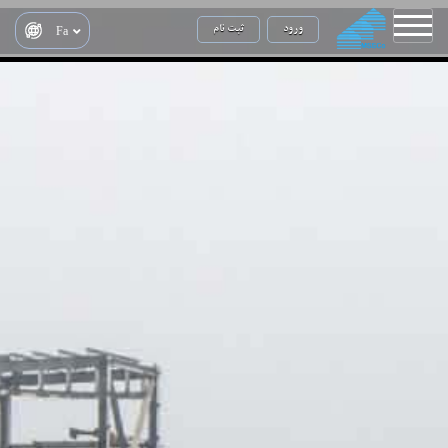
ورود
ثبت نام
Fa