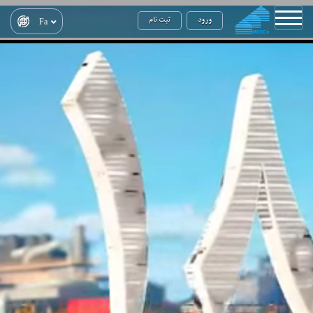
ورود
ثبت نام
Fa